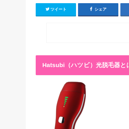
ツイート
シェア
Hatsubi（ハツビ）光脱毛器と