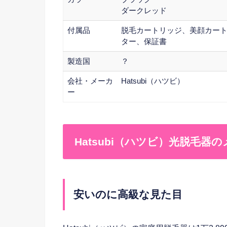
ダークレッド
付属品
脱毛カートリッジ、美顔カー
ター、保証書
製造国
？
会社・メーカ
Hatsubi（ハツビ）
ー
Hatsubi（ハツビ）光脱毛器
安いのに高級な見た目