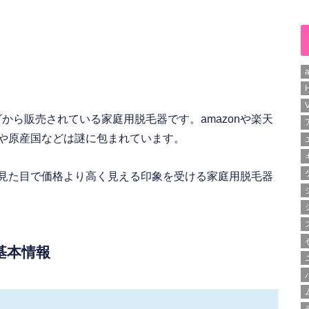
H
ツビから販売されている家庭用脱毛器です。amazonや楽天
や原産国などは謎に包まれています。
見た目で価格より高く見える印象を受ける家庭用脱毛器
の基本情報