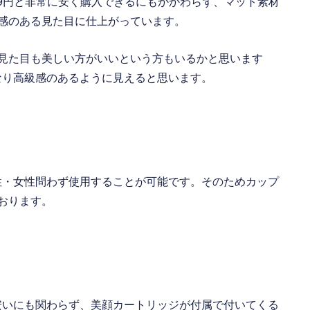
,899円と非常に安く購入できるにもかかわらず、マット素材
感のある見た目に仕上がっています。
見た目も美しい方がいいという方もいるかと思います
かなり高級感のあるように見えると思います。
は男性・女性問わず使用することが可能です。そのためカップ
おります。
常に安いにも関わらず、美顔カートリッジが付属で付いてくる