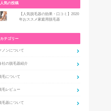
人気の投稿
【人気脱毛器の効果・口コミ】2020
年おススメ家庭用脱毛器
カテゴリー
ケノンについて
各社の脱毛器紹介
脱毛について
脱毛レビュー
脱毛器について