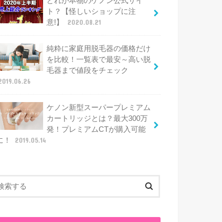
どれが本物のケノン公式サイ
ト？【怪しいショップに注
意!】
2020.08.21
純粋に家庭用脱毛器の価格だけ
を比較！一覧表で最安～高い脱
毛器まで値段をチェック
2019.06.26
ケノン新型スーパープレミアム
カートリッジとは？最大300万
発！プレミアムCTが購入可能
に！
2019.05.14