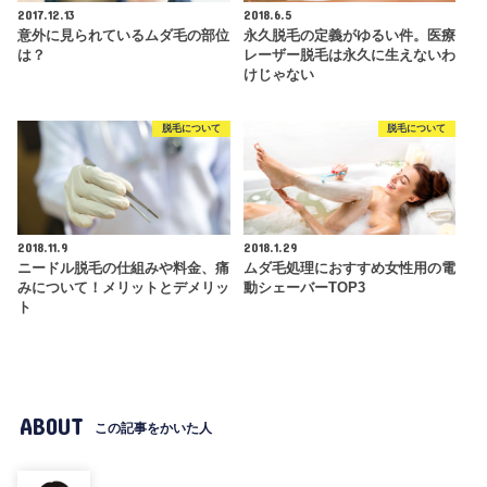
2017.12.13
2018.6.5
意外に見られているムダ毛の部位
永久脱毛の定義がゆるい件。医療
は？
レーザー脱毛は永久に生えないわ
けじゃない
脱毛について
脱毛について
2018.11.9
2018.1.29
ニードル脱毛の仕組みや料金、痛
ムダ毛処理におすすめ女性用の電
みについて！メリットとデメリッ
動シェーバーTOP3
ト
ABOUT
この記事をかいた人