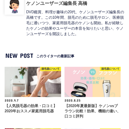
ケノンユーザーズ編集長 高橋
DVD鑑賞、料理が趣味の20代、ケノンユーザーズ編集長の
高橋です。この10年間、脱毛のために脱毛サロン、医療脱
毛に通いつつ、家庭用脱毛器のケノンも開始。私が経験し
たケノンの効果やユーザーの本音を知りたいと思い、ケノ
ンユーザーズを開設しました。
NEW POST
このライターの最新記事
脱毛器について
脱毛器について
2020.9.7
2020.8.25
【人気脱毛器の効果・口コミ】
【2020年夏最新版】ケノンvsブ
2020年おススメ家庭用脱毛器
ラウン比較！効果、機能の違い、
口コミ評判