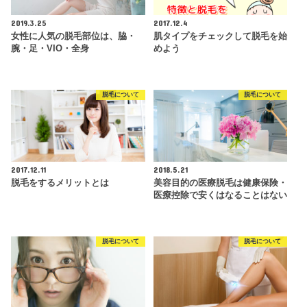
2019.3.25
2017.12.4
女性に人気の脱毛部位は、脇・
肌タイプをチェックして脱毛を始
腕・足・VIO・全身
めよう
脱毛について
脱毛について
2017.12.11
2018.5.21
脱毛をするメリットとは
美容目的の医療脱毛は健康保険・
医療控除で安くはなることはない
脱毛について
脱毛について