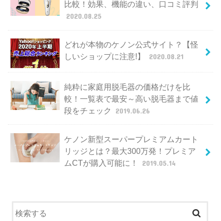
比較！効果、機能の違い、口コミ評判
2020.08.25
どれが本物のケノン公式サイト？【怪
しいショップに注意!】
2020.08.21
純粋に家庭用脱毛器の価格だけを比
較！一覧表で最安～高い脱毛器まで値
段をチェック
2019.06.26
ケノン新型スーパープレミアムカート
リッジとは？最大300万発！プレミア
ムCTが購入可能に！
2019.05.14