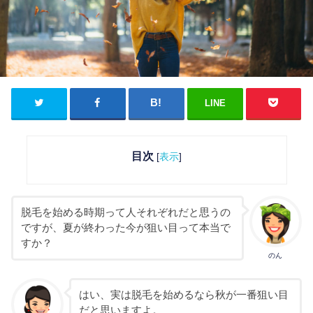
LINE
目次
[
表示
]
脱毛を始める時期って人それぞれだと思うの
ですが、夏が終わった今が狙い目って本当で
すか？
のん
はい、実は脱毛を始めるなら秋が一番狙い目
だと思いますよ。