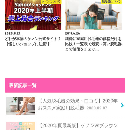
ケノンについて
脱毛器について
2020.8.21
2019.6.26
どれが本物のケノン公式サイト？
純粋に家庭用脱毛器の価格だけを
【怪しいショップに注意!】
比較！一覧表で最安～高い脱毛器
まで値段をチェッ…
最新記事一覧
【人気脱毛器の効果・口コミ】2020年
おススメ家庭用脱毛器
2020.09.07
【2020年夏最新版】ケノンvsブラウン