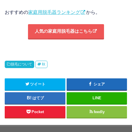
おすすめの
家庭用脱毛器ランキング
から。
人気の家庭用脱毛器はこちら
脱毛について
秋
ツイート
シェア
はてブ
LINE
Pocket
feedly