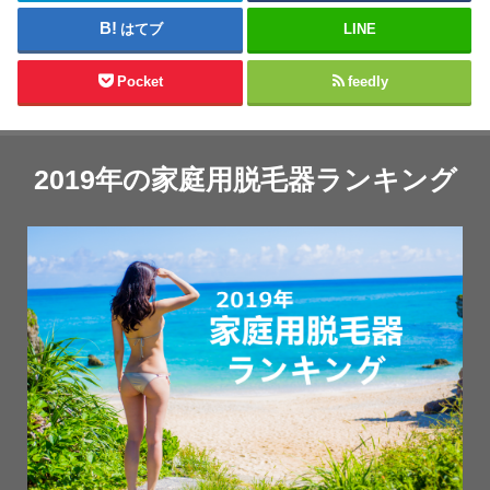
はてブ
LINE
Pocket
feedly
2019年の家庭用脱毛器ランキング