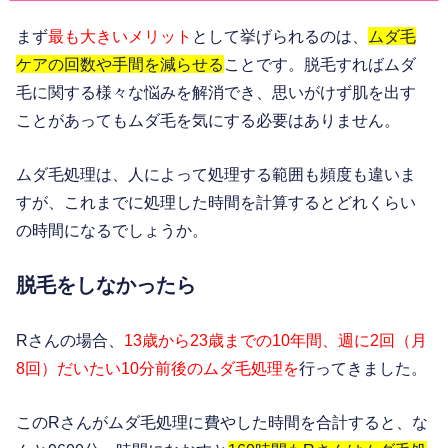
まず
最も大きいメリット
として挙げられるのは、
ムダ毛
ケアの回数や手間を減らせる
ことです。脱毛すればムダ
毛に関する様々な悩みを解消でき、思いがけず肌を出す
ことがあってもムダ毛を気にする必要はありません。
ムダ毛処理は、人によって処理する範囲も頻度も違いま
すが、これまでに処理した時間を計算するとどれくらい
の時間になるでしょうか。
脱毛をしなかったら
Rさんの場合、
13歳から23歳までの10年間、週に2回（月
8回）だいたい10分前後のムダ毛処理を
行ってきました。
このRさんがムダ毛処理に費やした時間を合計すると、な