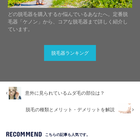
どの脱毛器を購入するか悩んでいるあなたへ。定番脱
毛器「ケノン」から、コアな脱毛器まで詳しく紹介し
ています。
脱毛器ランキング
意外に見られているムダ毛の部位は？
脱毛の種類とメリット・デメリットを解説
RECOMMEND
こちらの記事も人気です。