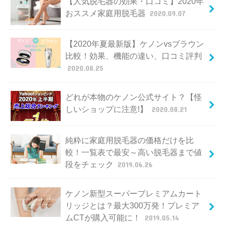
【人気脱毛器の効果・口コミ】2020年
おススメ家庭用脱毛器
2020.09.07
【2020年夏最新版】ケノンvsブラウン
比較！効果、機能の違い、口コミ評判
2020.08.25
どれが本物のケノン公式サイト？【怪
しいショップに注意!】
2020.08.21
純粋に家庭用脱毛器の価格だけを比
較！一覧表で最安～高い脱毛器まで値
段をチェック
2019.06.26
ケノン新型スーパープレミアムカート
リッジとは？最大300万発！プレミア
ムCTが購入可能に！
2019.05.14