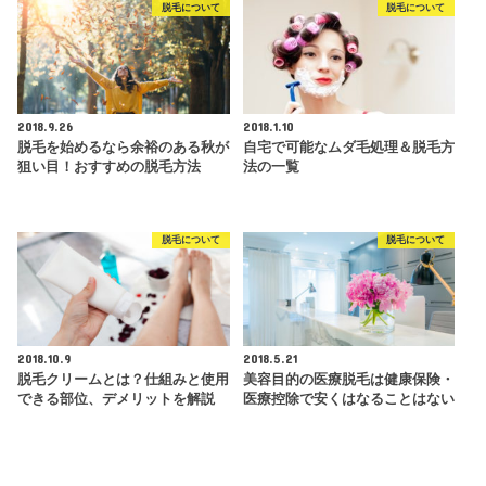
脱毛について
脱毛について
2018.9.26
2018.1.10
脱毛を始めるなら余裕のある秋が
自宅で可能なムダ毛処理＆脱毛方
狙い目！おすすめの脱毛方法
法の一覧
脱毛について
脱毛について
2018.10.9
2018.5.21
脱毛クリームとは？仕組みと使用
美容目的の医療脱毛は健康保険・
できる部位、デメリットを解説
医療控除で安くはなることはない