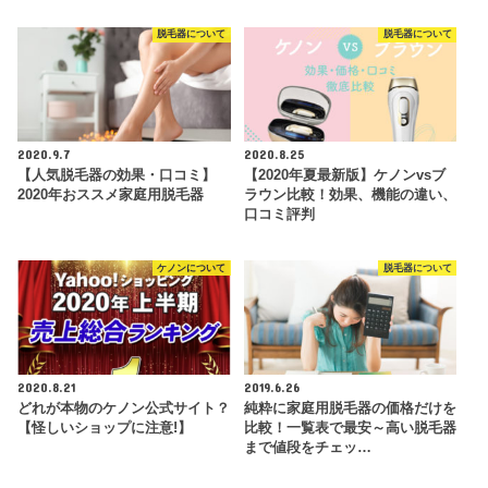
脱毛器について
脱毛器について
2020.9.7
2020.8.25
【人気脱毛器の効果・口コミ】
【2020年夏最新版】ケノンvsブ
2020年おススメ家庭用脱毛器
ラウン比較！効果、機能の違い、
口コミ評判
ケノンについて
脱毛器について
2020.8.21
2019.6.26
どれが本物のケノン公式サイト？
純粋に家庭用脱毛器の価格だけを
【怪しいショップに注意!】
比較！一覧表で最安～高い脱毛器
まで値段をチェッ…