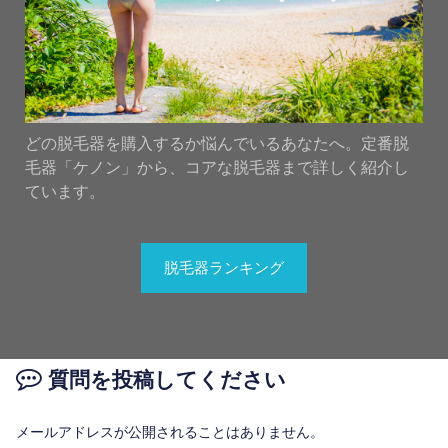
どの脱毛器を購入するか悩んでいるあなたへ。定番脱
毛器「ケノン」から、コアな脱毛器まで詳しく紹介し
ています。
脱毛器ランキング
質問を投稿してください
メールアドレスが公開されることはありません。