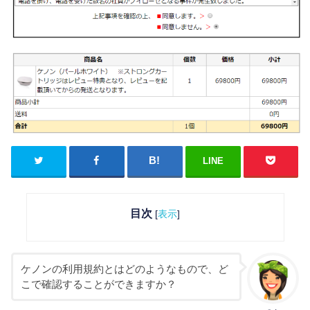
LINE
目次
[
表示
]
ケノンの利用規約とはどのようなもので、ど
こで確認することができますか？