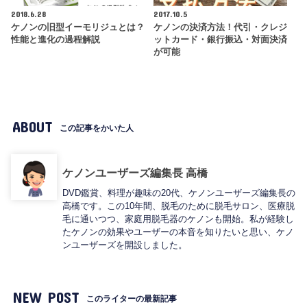
2018.6.28
2017.10.5
ケノンの旧型イーモリジュとは？
ケノンの決済方法！代引・クレジ
性能と進化の過程解説
ットカード・銀行振込・対面決済
が可能
ABOUT
この記事をかいた人
ケノンユーザーズ編集長 高橋
DVD鑑賞、料理が趣味の20代、ケノンユーザーズ編集長の
高橋です。この10年間、脱毛のために脱毛サロン、医療脱
毛に通いつつ、家庭用脱毛器のケノンも開始。私が経験し
たケノンの効果やユーザーの本音を知りたいと思い、ケノ
ンユーザーズを開設しました。
NEW POST
このライターの最新記事