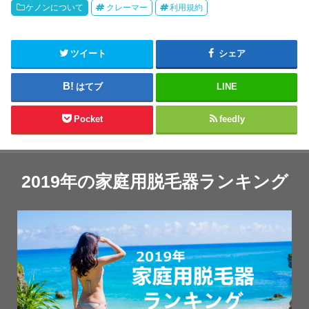
ケノンについて
クレーマー
利用規約
ツイート
シェア
はてブ
LINE
Pocket
feedly
2019年の家庭用脱毛器ランキング