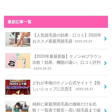
最新記事一覧
【人気脱毛器の効果・口コミ】2020年
おススメ家庭用脱毛器
2020.09.07
【2020年夏最新版】ケノンvsブラウン
比較！効果、機能の違い、口コミ評判
2020.08.25
どれが本物のケノン公式サイト？【怪
しいショップに注意!】
2020.08.21
純粋に家庭用脱毛器の価格だけを比
較！一覧表で最安～高い脱毛器まで値