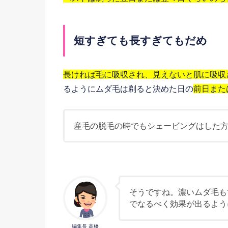
短すぎても長すぎてもだめ
長ければ毛に吸収され、見えないと肌に吸収
るようにムダ毛は剃ると決めた日の
前日また
産毛の脱毛の時でもシェービングはした
そうですね。濃いムダ毛も
でなるべく効果が出るよう
編集長 高橋