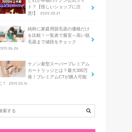
どれが本物のケノン公式サイ
ト？【怪しいショップに注
意!】
2020.08.21
純粋に家庭用脱毛器の価格だけ
を比較！一覧表で最安～高い脱
毛器まで値段をチェック
2019.06.26
ケノン新型スーパープレミアム
カートリッジとは？最大300万
発！プレミアムCTが購入可能
に！
2019.05.14