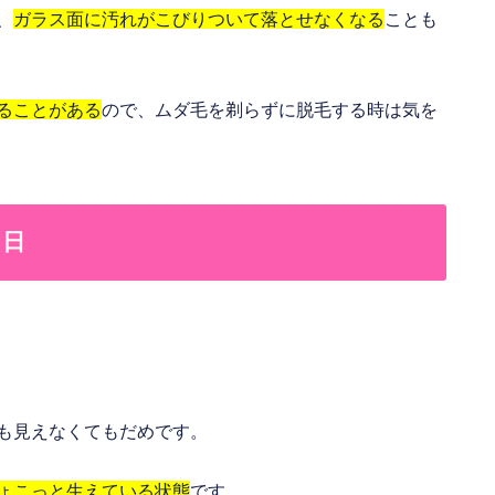
、
ガラス面に汚れがこびりついて落とせなくなる
ことも
ることがある
ので、ムダ毛を剃らずに脱毛する時は気を
々日
ト
も見えなくてもだめです。
ょこっと生えている状態
です。