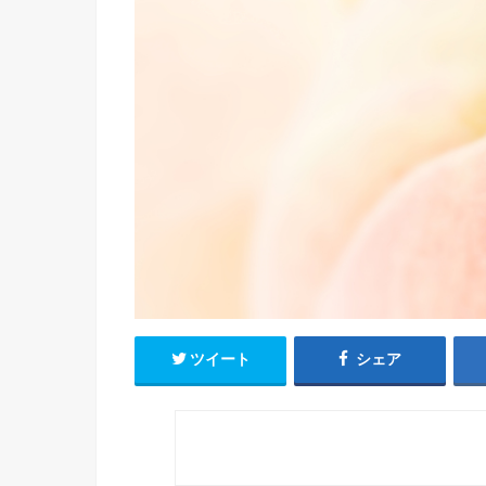
ツイート
シェア