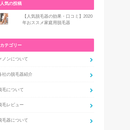
人気の投稿
【人気脱毛器の効果・口コミ】2020
年おススメ家庭用脱毛器
カテゴリー
ケノンについて
各社の脱毛器紹介
脱毛について
脱毛レビュー
脱毛器について