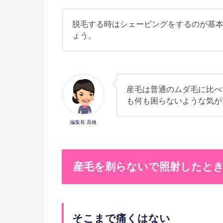
脱毛する時はシェービングをするのが基
ょう。
産毛は普通のムダ毛に比べ
も何も困らないような気が
編集長 高橋
産毛を剃らないで照射したと
そこまで痛くはない