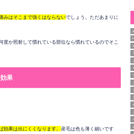
痛みはそこまで強くはならない
でしょう。ただあまりに
H
何度か照射して慣れている部位なら慣れているのでそこ
効果
ば効果は出にくくなります。
産毛は色も薄く細いです