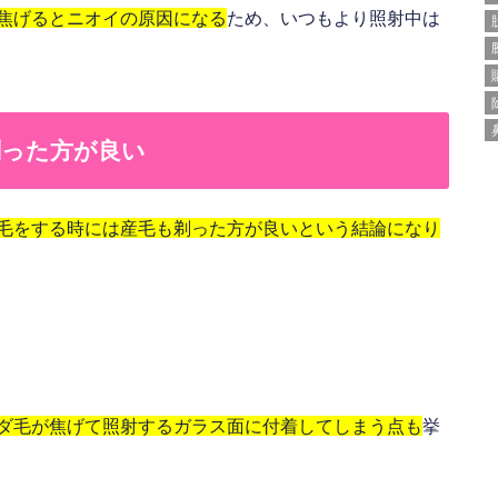
焦げるとニオイの原因になる
ため、いつもより照射中は
剃った方が良い
毛をする時には産毛も剃った方が良いという結論
になり
も
ダ毛が焦げて照射するガラス面に付着してしまう点も
挙