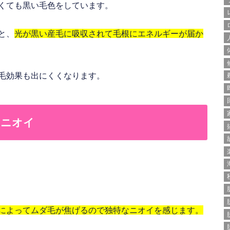
くても黒い毛色をしています。
と、
光が黒い産毛に吸収されて毛根にエネルギーが届か
毛効果も出にくくなります。
のニオイ
によってムダ毛が焦げるので独特なニオイを感じます。