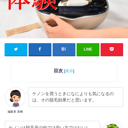
LINE
目次
[
表示
]
ケノンを買うときになによりも気になるの
は、その脱毛効果だと思います。
編集長 高橋
ケノンは脱毛器の中では安い方ではないし、