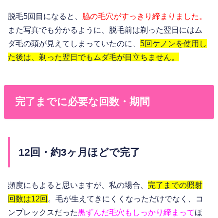
脱毛5回目になると、
脇の毛穴がすっきり締まりました。
また写真でも分かるように、脱毛前は剃った翌日にはム
ダ毛の頭が見えてしまっていたのに、
5回ケノンを使用し
た後は、剃った翌日でもムダ毛が目立ちません。
完了までに必要な回数・期間
12回・約3ヶ月ほどで完了
頻度にもよると思いますが、私の場合、
完了までの照射
回数は12回
。毛が生えてきにくくなっただけでなく、コ
ンプレックスだった
黒ずんだ毛穴もしっかり締まって
ほ