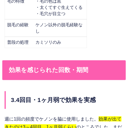
毛の特徴
・毛の色は黒
・太くてすぐ生えてくる
・毛穴が目立つ
脱毛の経験
ケノン以外の脱毛経験な
し
普段の処理
カミソリのみ
効果を感じられた回数・期間
3.4回目・1ヶ月弱で効果を実感
週に1回の頻度でケノンを脇に使用しました。
効果が出て
きたのは3～4回目、1ヶ月弱くらい
のところでした。まだ