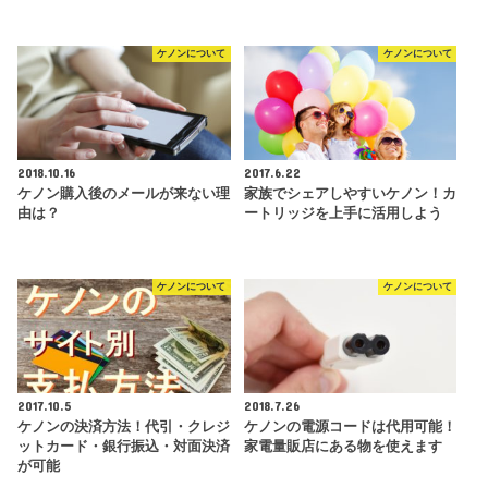
ケノンについて
ケノンについて
2018.10.16
2017.6.22
ケノン購入後のメールが来ない理
家族でシェアしやすいケノン！カ
由は？
ートリッジを上手に活用しよう
ケノンについて
ケノンについて
2017.10.5
2018.7.26
ケノンの決済方法！代引・クレジ
ケノンの電源コードは代用可能！
ットカード・銀行振込・対面決済
家電量販店にある物を使えます
が可能