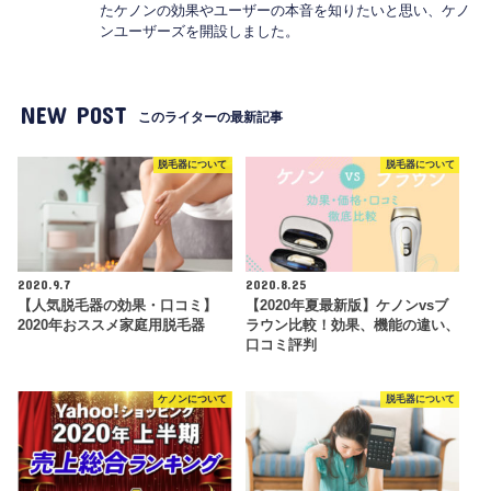
たケノンの効果やユーザーの本音を知りたいと思い、ケノ
ンユーザーズを開設しました。
NEW POST
このライターの最新記事
脱毛器について
脱毛器について
2020.9.7
2020.8.25
【人気脱毛器の効果・口コミ】
【2020年夏最新版】ケノンvsブ
2020年おススメ家庭用脱毛器
ラウン比較！効果、機能の違い、
口コミ評判
ケノンについて
脱毛器について