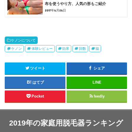
布を使うやり方、人気の形もご紹介
2017年6月26日
ケノンについて
ケノン
体験レビュー
効果
回数
脇
ツイート
シェア
はてブ
LINE
Pocket
feedly
2019年の家庭用脱毛器ランキング