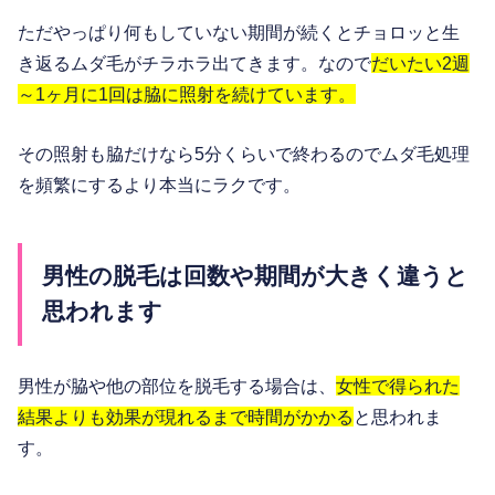
ただやっぱり何もしていない期間が続くとチョロッと生
き返るムダ毛がチラホラ出てきます。なので
だいたい2週
～1ヶ月に1回は脇に照射を続けています。
その照射も脇だけなら5分くらいで終わるのでムダ毛処理
を頻繁にするより本当にラクです。
男性の脱毛は回数や期間が大きく違うと
思われます
男性が脇や他の部位を脱毛する場合は、
女性で得られた
結果よりも効果が現れるまで時間がかかる
と思われま
す。