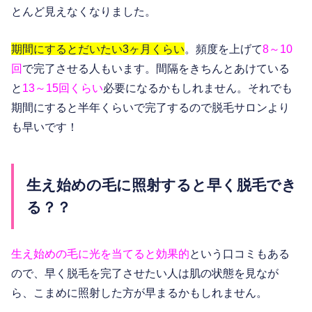
とんど見えなくなりました。
期間にするとだいたい3ヶ月くらい
。頻度を上げて
8～10
回
で完了させる人もいます。間隔をきちんとあけている
と
13～15回くらい
必要になるかもしれません。それでも
期間にすると半年くらいで完了するので脱毛サロンより
も早いです！
生え始めの毛に照射すると早く脱毛でき
る？？
生え始めの毛に光を当てると効果的
という口コミもある
ので、早く脱毛を完了させたい人は肌の状態を見なが
ら、こまめに照射した方が早まるかもしれません。