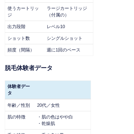
使うカートリッ
ラージカートリッジ
ジ
（付属の）
出力段階
レベル10
ショット数
シングルショット
頻度（間隔）
週に1回のペース
脱毛体験者データ
体験者デー
タ
体験者デー
年齢／性別
20代／女性
タ
肌の特徴
・肌の色はやや白
・乾燥肌