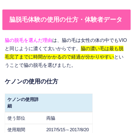
脇脱毛体験の使用の仕方・体験者データ
脇の脱毛を選んだ理由
は、脇の毛は女性の体の中でもVIO
と同じように濃くて太いからです。
脇の濃い毛は最も脱
毛完了までに時間がかかるので経過が分かりやすい
とい
うことで脇の脱毛を選びました。
ケノンの使用の仕方
ケノンの使用詳
細
ケノンの使用詳
使う部位
両脇
細
使用期間
2017/5/15～2017/8/20