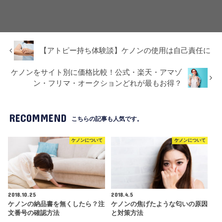
【アトピー持ち体験談】ケノンの使用は自己責任に
ケノンをサイト別に価格比較！公式・楽天・アマゾ
ン・フリマ・オークションどれが最もお得？
RECOMMEND
こちらの記事も人気です。
ケノンについて
ケノンについて
2018.10.25
2018.4.5
ケノンの納品書を無くしたら？注
ケノンの焦げたような匂いの原因
文番号の確認方法
と対策方法