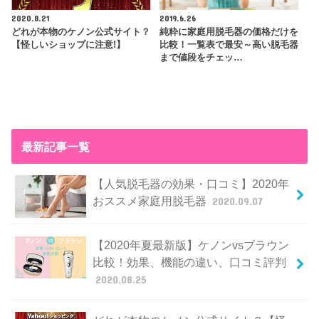
2020.8.21
2019.6.26
どれが本物のケノン公式サイト？
純粋に家庭用脱毛器の価格だけを
【怪しいショップに注意!】
比較！一覧表で最安～高い脱毛器
まで値段をチェッ…
最新記事一覧
【人気脱毛器の効果・口コミ】2020年
おススメ家庭用脱毛器
2020.09.07
【2020年夏最新版】ケノンvsブラウン
比較！効果、機能の違い、口コミ評判
2020.08.25