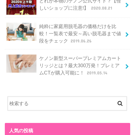
どれが本物のケノン公式サイト？【怪
しいショップに注意!】
2020.08.21
純粋に家庭用脱毛器の価格だけを比
較！一覧表で最安～高い脱毛器まで値
段をチェック
2019.06.26
ケノン新型スーパープレミアムカート
リッジとは？最大300万発！プレミア
ムCTが購入可能に！
2019.05.14
人気の投稿