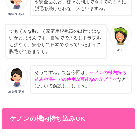
や安全面など、様々な利用で今までのように
脱毛を続けられない人もいますね。
編集長 高橋
でもそんな時こそ家庭用脱毛器の出番ではな
いかと思うんです。自宅でできるしトラブル
も少なく、安心して日本でやっていたように
のん
脱毛ができますし。
そうですね。では今回は、
ケノンの機内持ち
込みや海外での使用が可能なのかどうか
など
について解説しましょう。
編集長 高橋
ケノンの機内持ち込みOK