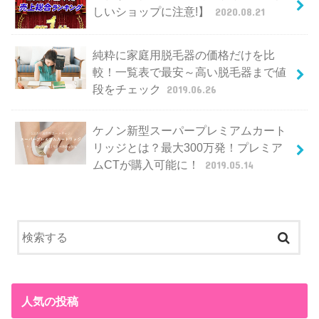
しいショップに注意!】
2020.08.21
純粋に家庭用脱毛器の価格だけを比
較！一覧表で最安～高い脱毛器まで値
段をチェック
2019.06.26
ケノン新型スーパープレミアムカート
リッジとは？最大300万発！プレミア
ムCTが購入可能に！
2019.05.14
人気の投稿