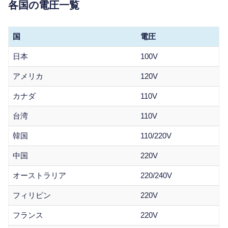
各国の電圧一覧
国
電圧
日本
100V
アメリカ
120V
カナダ
110V
台湾
110V
韓国
110/220V
中国
220V
オーストラリア
220/240V
フィリピン
220V
フランス
220V