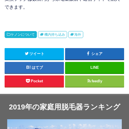
できます。
ケノンについて
機内持ち込み
海外
ツイート
シェア
はてブ
LINE
Pocket
feedly
2019年の家庭用脱毛器ランキング