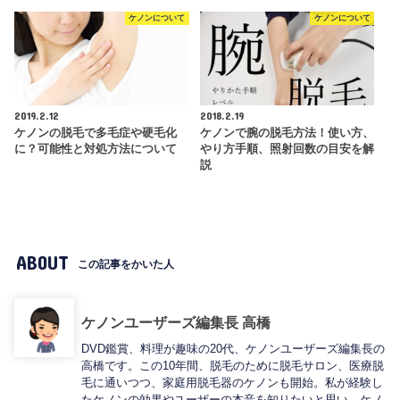
ケノンについて
ケノンについて
2019.2.12
2018.2.19
ケノンの脱毛で多毛症や硬毛化
ケノンで腕の脱毛方法！使い方、
に？可能性と対処方法について
やり方手順、照射回数の目安を解
説
ABOUT
この記事をかいた人
ケノンユーザーズ編集長 高橋
DVD鑑賞、料理が趣味の20代、ケノンユーザーズ編集長の
高橋です。この10年間、脱毛のために脱毛サロン、医療脱
毛に通いつつ、家庭用脱毛器のケノンも開始。私が経験し
たケノンの効果やユーザーの本音を知りたいと思い、ケノ