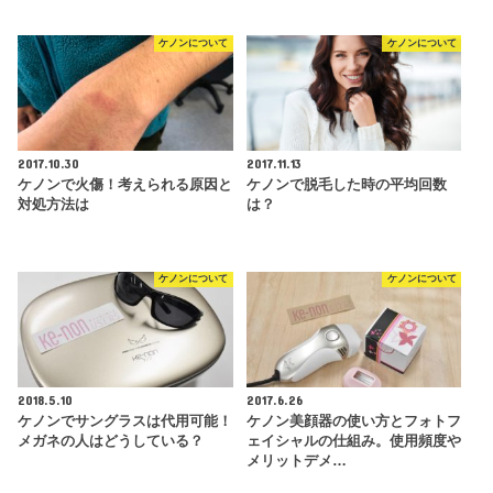
ケノンについて
ケノンについて
2017.10.30
2017.11.13
ケノンで火傷！考えられる原因と
ケノンで脱毛した時の平均回数
対処方法は
は？
ケノンについて
ケノンについて
2018.5.10
2017.6.26
ケノンでサングラスは代用可能！
ケノン美顔器の使い方とフォトフ
メガネの人はどうしている？
ェイシャルの仕組み。使用頻度や
メリットデメ…