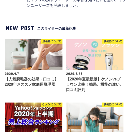
ンユーザーズを開設しました。
NEW POST
このライターの最新記事
脱毛器について
脱毛器について
2020.9.7
2020.8.25
【人気脱毛器の効果・口コミ】
【2020年夏最新版】ケノンvsブ
2020年おススメ家庭用脱毛器
ラウン比較！効果、機能の違い、
口コミ評判
ケノンについて
脱毛器について