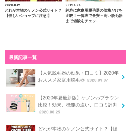
2020.8.21
2019.6.26
どれが本物のケノン公式サイト？
純粋に家庭用脱毛器の価格だけを
【怪しいショップに注意!】
比較！一覧表で最安～高い脱毛器
まで値段をチェッ…
最新記事一覧
【人気脱毛器の効果・口コミ】2020年
おススメ家庭用脱毛器
2020.09.07
【2020年夏最新版】ケノンvsブラウン
比較！効果、機能の違い、口コミ評判
2020.08.25
どれが本物のケノン公式サイト？【怪