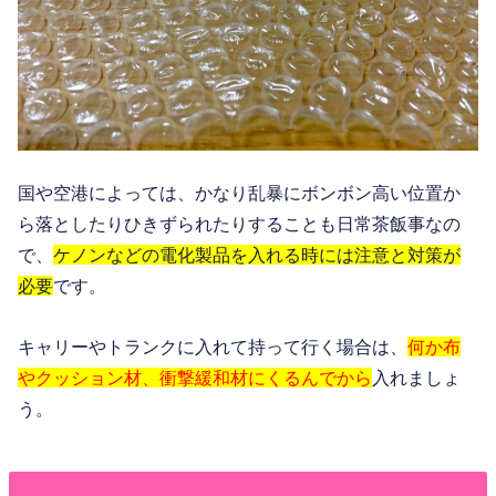
国や空港によっては、かなり乱暴にボンボン高い位置か
ら落としたりひきずられたりすることも日常茶飯事なの
で、
ケノンなどの電化製品を入れる時には注意と対策が
必要
です。
キャリーやトランクに入れて持って行く場合は、
何か布
やクッション材、衝撃緩和材にくるんでから
入れましょ
う。