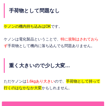
手荷物として問題なし
ケノンの機内持ち込みはOK
です。
ケノンは電化製品ということで、
特に規制はされておら
ず
手荷物として機内に落ち込んでも問題ありません。
重く大きいので少し大変…
ただケノンは
1.6kgあり大きい
ので、
手荷物として持って
行くのはなかなか大変
かもしれません。