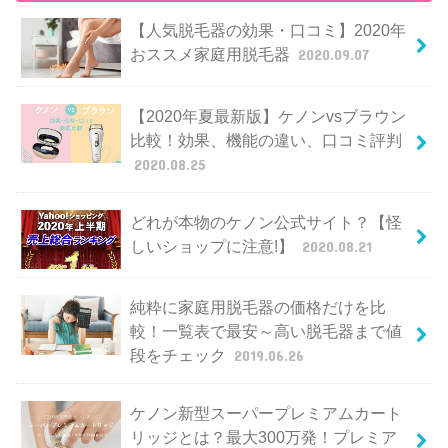
【人気脱毛器の効果・口コミ】2020年
おススメ家庭用脱毛器
2020.09.07
【2020年夏最新版】ケノンvsブラウン
比較！効果、機能の違い、口コミ評判
2020.08.25
どれが本物のケノン公式サイト？【怪
しいショップに注意!】
2020.08.21
純粋に家庭用脱毛器の価格だけを比
較！一覧表で最安～高い脱毛器まで値
段をチェック
2019.06.26
ケノン新型スーパープレミアムカート
リッジとは？最大300万発！プレミア