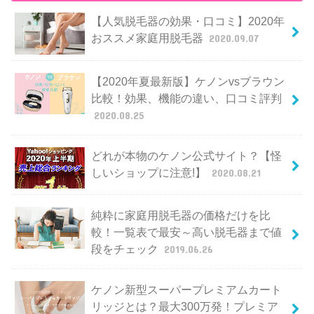
【人気脱毛器の効果・口コミ】2020年
おススメ家庭用脱毛器
2020.09.07
【2020年夏最新版】ケノンvsブラウン
比較！効果、機能の違い、口コミ評判
2020.08.25
どれが本物のケノン公式サイト？【怪
しいショップに注意!】
2020.08.21
純粋に家庭用脱毛器の価格だけを比
較！一覧表で最安～高い脱毛器まで値
段をチェック
2019.06.26
ケノン新型スーパープレミアムカート
リッジとは？最大300万発！プレミア