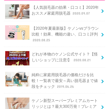
【人気脱毛器の効果・口コミ】2020年
おススメ家庭用脱毛器
2020.09.07
【2020年夏最新版】ケノンvsブラウン
比較！効果、機能の違い、口コミ評判
2020.08.25
どれが本物のケノン公式サイト？【怪
しいショップに注意!】
2020.08.21
純粋に家庭用脱毛器の価格だけを比
較！一覧表で最安～高い脱毛器まで値
段をチェック
2019.06.26
ケノン新型スーパープレミアムカート
リッジとは？最大300万発！プレミア